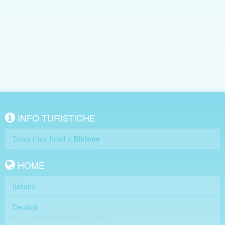
INFO TURISTICHE
Trova il tuo hotel a
Bibione
HOME
Italiano
Deutsch