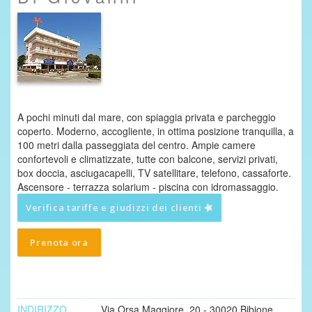
A pochi minuti dal mare, con spiaggia privata e parcheggio
coperto. Moderno, accogliente, in ottima posizione tranquilla, a
100 metri dalla passeggiata del centro. Ampie camere
confortevoli e climatizzate, tutte con balcone, servizi privati,
box doccia, asciugacapelli, TV satellitare, telefono, cassaforte.
Ascensore - terrazza solarium - piscina con idromassaggio.
Verifica tariffe e giudizzi dei clienti
Prenota ora
INDIRIZZO
Via Orsa Maggiore, 20 - 30020 Bibione