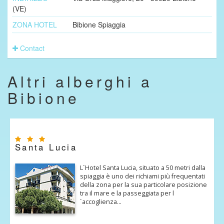
(VE)
ZONA HOTEL
Bibione Spiaggia
Contact
Altri alberghi a
Bibione
Santa Lucia
L´Hotel Santa Lucia, situato a 50 metri dalla
spiaggia è uno dei richiami più frequentati
della zona per la sua particolare posizione
tra il mare e la passeggiata per l
´accoglienza…