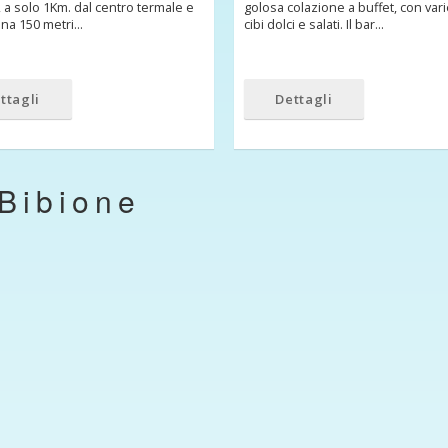
 a solo 1Km. dal centro termale e
golosa colazione a buffet, con vari
na 150 metri…
cibi dolci e salati. Il bar…
ttagli
Dettagli
Bibione