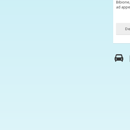
Bibione,
ad appe
De