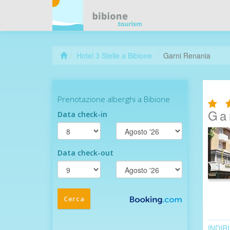
Hotel 3 Stelle a Bibione
Garni Renania
Ga
INDIR