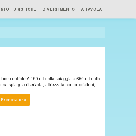
INFO TURISTICHE
DIVERTIMENTO
A TAVOLA
zione centrale A 150 mt dalla spiaggia e 650 mt dalla
di una spiaggia riservata, attrezzata con ombrelloni,
Prenota ora