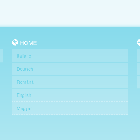
HOME
Italiano
Deutsch
Română
English
Magyar