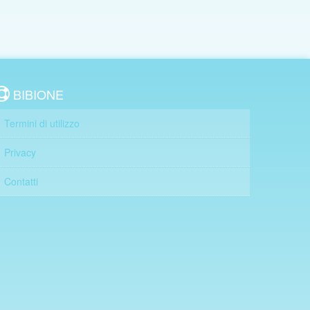
BIBIONE
Termini di utilizzo
Privacy
Contatti