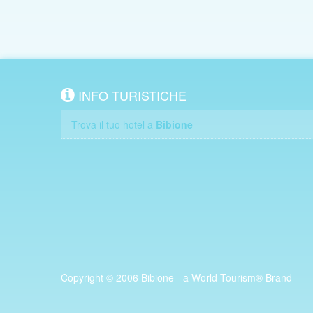
INFO TURISTICHE
Trova il tuo hotel a
Bibione
Copyright © 2006 Bibione - a World Tourism® Brand