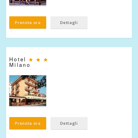
Prenota ora
Dettagli
Hotel
Milano
Prenota ora
Dettagli