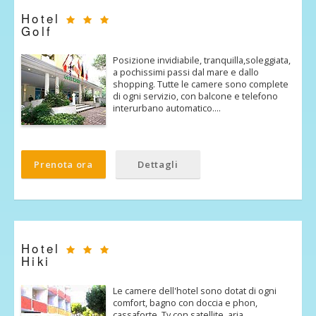
Hotel
Golf
Posizione invidiabile, tranquilla,soleggiata,
a pochissimi passi dal mare e dallo
shopping. Tutte le camere sono complete
di ogni servizio, con balcone e telefono
interurbano automatico.…
Prenota ora
Dettagli
Hotel
Hiki
Le camere dell'hotel sono dotat di ogni
comfort, bagno con doccia e phon,
cassaforte, Tv con satellite, aria