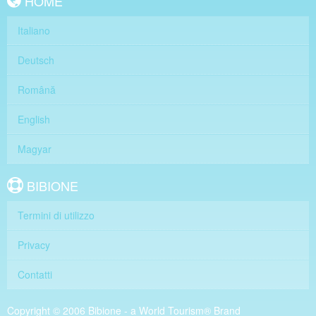
HOME
Italiano
Deutsch
Română
English
Magyar
BIBIONE
Termini di utilizzo
Privacy
Contatti
Copyright © 2006 Bibione - a World Tourism® Brand