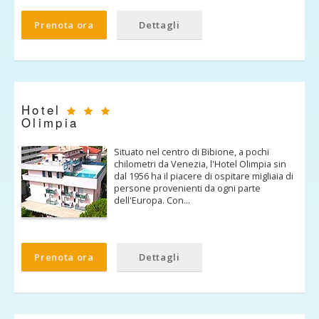
Prenota ora
Dettagli
Hotel
Olimpia
Situato nel centro di Bibione, a pochi
chilometri da Venezia, l'Hotel Olimpia sin
dal 1956 ha il piacere di ospitare migliaia di
persone provenienti da ogni parte
dell'Europa. Con…
Prenota ora
Dettagli