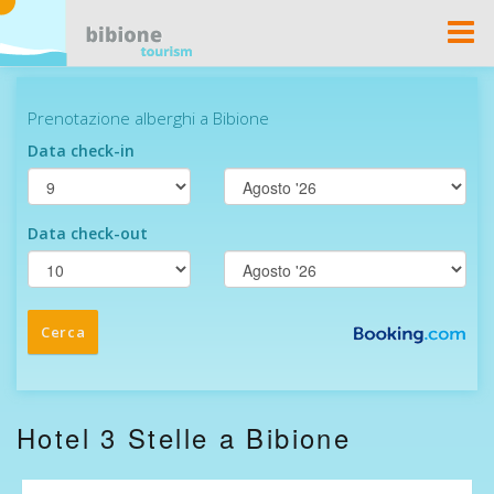
Togg
Navi
Hotel 3 Stelle a Bibione