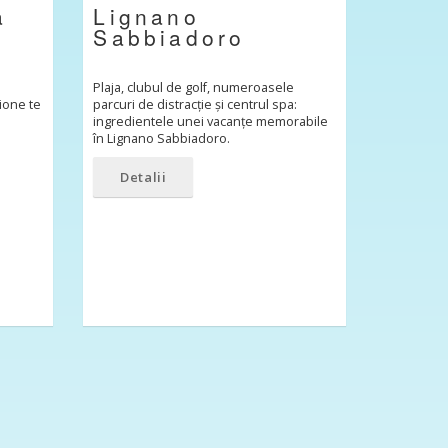
a
Lignano
Sabbiadoro
Plaja, clubul de golf, numeroasele
bione te
parcuri de distracție și centrul spa:
ingredientele unei vacanțe memorabile
în Lignano Sabbiadoro.
Detalii