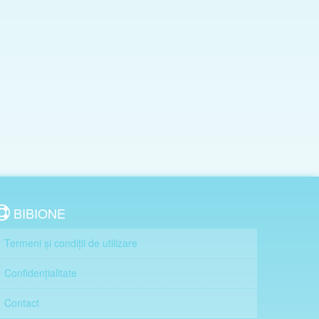
BIBIONE
Termeni și condiții de utilizare
Confidențialitate
Contact