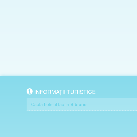
INFORMAȚII TURISTICE
Caută hotelul tău în
Bibione