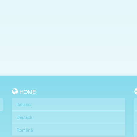
HOME
Italiano
Deutsch
Română